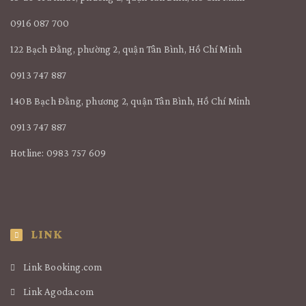
0916 087 700
122 Bạch Đằng, phường 2, quận Tân Bình, Hồ Chí Minh
0913 747 887
140B Bạch Đằng, phương 2, quận Tân Bình, Hồ Chí Minh
0913 747 887
Hotline: 0983 757 609
LINK
Link Booking.com
Link Agoda.com