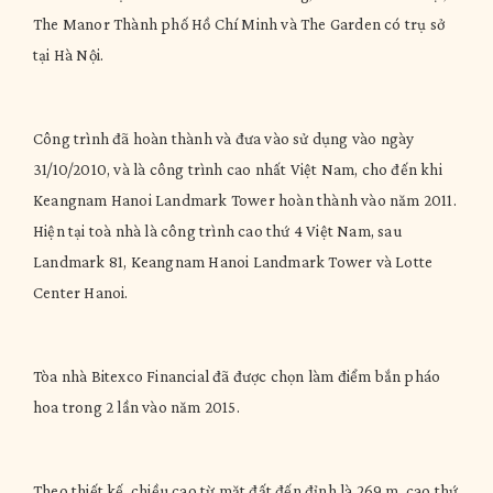
The Manor Thành phố Hồ Chí Minh và The Garden có trụ sở
tại Hà Nội.
Công trình đã hoàn thành và đưa vào sử dụng vào ngày
31/10/2010, và là công trình cao nhất Việt Nam, cho đến khi
Keangnam Hanoi Landmark Tower hoàn thành vào năm 2011.
Hiện tại toà nhà là công trình cao thứ 4 Việt Nam, sau
Landmark 81, Keangnam Hanoi Landmark Tower và Lotte
Center Hanoi.
Tòa nhà Bitexco Financial đã được chọn làm điểm bắn pháo
hoa trong 2 lần vào năm 2015.
Theo thiết kế, chiều cao từ mặt đất đến đỉnh là 269 m, cao thứ