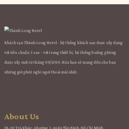
Khách sạn Thành Long Hotel - hệ thống khách sạn được xây dựng
với tiêu chuẩn 3 sao - với trang thiết bị, hệ thống buồng phòng
được xây mới từ tháng 09/2019. Hứa hẹn sẽ mang đến cho bạn
những giờ phút nghỉ ngơi thoải mái nhất.
About Us
18-20 Trà Khúc, phường 2, quận Tân Bình, Hồ Chí Minh