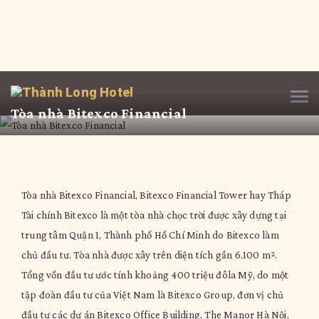
Tòa nhà Bitexco Financial
Tòa nhà Bitexco Financial, Bitexco Financial Tower hay Tháp
Tài chính Bitexco là một tòa nhà chọc trời được xây dựng tại
trung tâm Quận 1, Thành phố Hồ Chí Minh do Bitexco làm
chủ đầu tư. Tòa nhà được xây trên diện tích gần 6.100 m².
Tổng vốn đầu tư ước tính khoảng 400 triệu đôla Mỹ, do một
tập đoàn đầu tư của Việt Nam là Bitexco Group, đơn vị chủ
đầu tư các dự án Bitexco Office Building, The Manor Hà Nội,