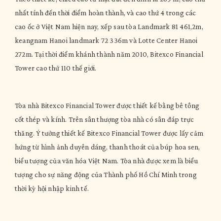
nhất tính đến thời điểm hoàn thành, và cao thứ 4 trong các
cao ốc ở Việt Nam hiện nay, xếp sau tòa Landmark 81 461,2m,
keangnam Hanoi landmark 72 336m và Lotte Center Hanoi
272m. Tại thời điểm khánh thành năm 2010, Bitexco Financial
Tower cao thứ 110 thế giới.
Tòa nhà Bitexco Financial Tower được thiết kế bằng bê tông
cốt thép và kính. Trên sân thượng tòa nhà có sân đáp trực
thăng. Ý tưởng thiết kế Bitexco Financial Tower được lấy cảm
hứng từ hình ảnh duyên dáng, thanh thoát của búp hoa sen,
biểu tượng của văn hóa Việt Nam. Tòa nhà được xem là biểu
tượng cho sự năng động của Thành phố Hồ Chí Minh trong
thời kỳ hội nhập kinh tế.