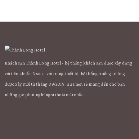
Khách sạn Thành Long Hotel - hệ thống khách sạn được xây dựng
với tiêu chuẩn 3 sao - với trang thiết bị, hệ thống buồng phòng
được xây mới từ tháng 09/2019. Hứa hẹn sẽ mang đến cho bạn
những giờ phút nghỉ ngơi thoải mái nhất.