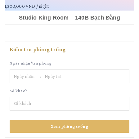
1,200,000 VND
/ night
Studio King Room – 140B Bạch Đằng
Kiểm tra phòng trống
Ngày nhận/trả phòng
Số khách
Số khách
Xem phòng trống