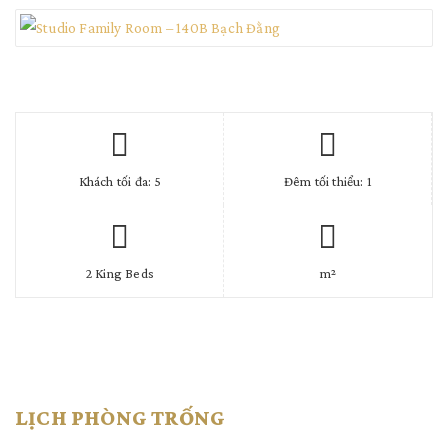
Khách tối đa: 5
Đêm tối thiểu: 1
2 King Beds
m²
LỊCH PHÒNG TRỐNG